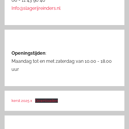
06 - 11 43 90 40
Info@slagerijreinders.nl
Openingstijden
:
Maandag tot en met zaterdag van 10.00 - 18.00
uur
kerst 2025 x
Downloaden