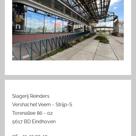
Slagerij Reinders
Vershal het Veem - Strijp-S
Torenallee 86 - 02
5617 BD Eindhoven